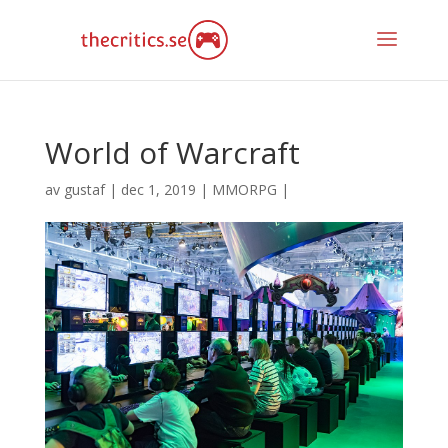
World of Warcraft
av
gustaf
|
dec 1, 2019
|
MMORPG
|