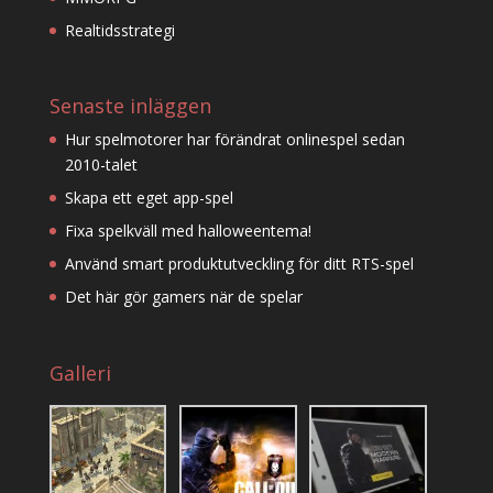
Realtidsstrategi
Senaste inläggen
Hur spelmotorer har förändrat onlinespel sedan
2010-talet
Skapa ett eget app-spel
Fixa spelkväll med halloweentema!
Använd smart produktutveckling för ditt RTS-spel
Det här gör gamers när de spelar
Galleri