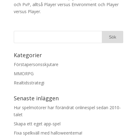
och PvP, alltså Player versus Environment och Player
versus Player.
Kategorier
Förstapersonsskjutare
MMORPG
Realtidsstrategi
Senaste inläggen
Hur spelmotorer har förändrat onlinespel sedan 2010-
talet
Skapa ett eget app-spel
Fixa spelkväll med halloweentema!