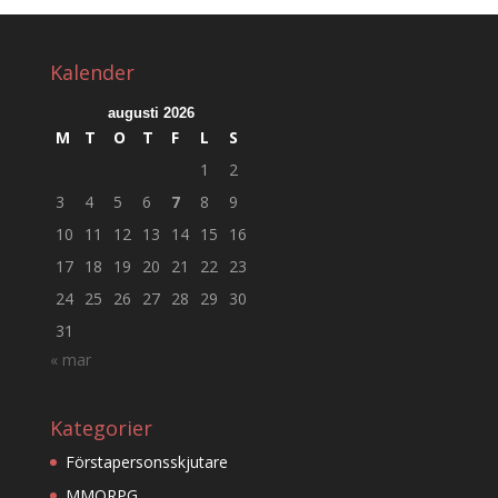
Kalender
augusti 2026
M
T
O
T
F
L
S
1
2
3
4
5
6
7
8
9
10
11
12
13
14
15
16
17
18
19
20
21
22
23
24
25
26
27
28
29
30
31
« mar
Kategorier
Förstapersonsskjutare
MMORPG