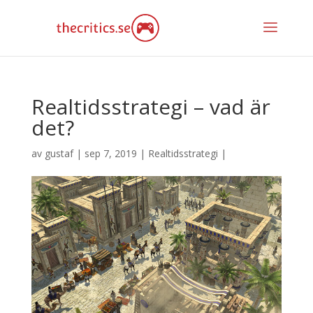
Realtidsstrategi – vad är
det?
av
gustaf
|
sep 7, 2019
|
Realtidsstrategi
|