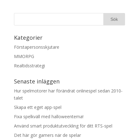
Kategorier
Förstapersonsskjutare
MMORPG
Realtidsstrategi
Senaste inläggen
Hur spelmotorer har förändrat onlinespel sedan 2010-
talet
Skapa ett eget app-spel
Fixa spelkväll med halloweentema!
Använd smart produktutveckling för ditt RTS-spel
Det här gör gamers när de spelar