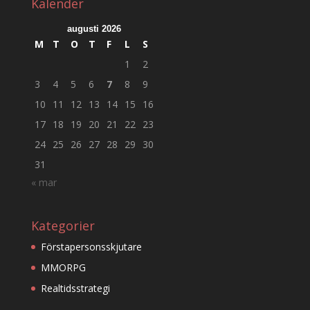
Kalender
augusti 2026
M
T
O
T
F
L
S
1
2
3
4
5
6
7
8
9
10
11
12
13
14
15
16
17
18
19
20
21
22
23
24
25
26
27
28
29
30
31
« mar
Kategorier
Förstapersonsskjutare
MMORPG
Realtidsstrategi