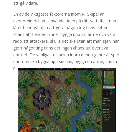
att gå vidare.
En av de viktigaste faktorerna inom RTS-spel är
ekonomin och att använda tiden på rätt sätt. Ifall man
låter tiden gå utan att göra någonting finns det en
chans att fienden hinner bygga upp sin armé och vara
redo att attackera, skulle det ske utan att man själv har
gjort någonting finns det ingen chans att överleva
anfallet. De vanligaste spelen inom denna genre är spel
där man ska bygga upp sin bas, bygga en armé, samla
r