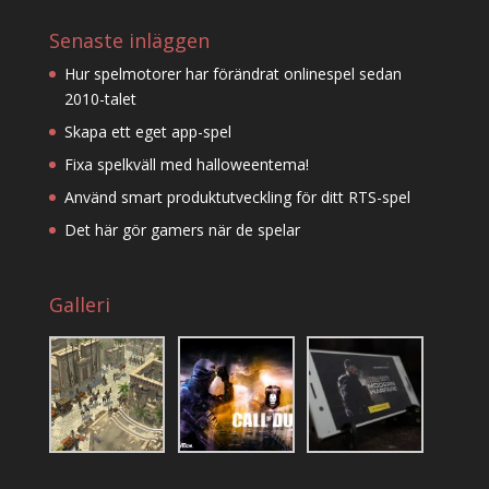
Senaste inläggen
Hur spelmotorer har förändrat onlinespel sedan
2010-talet
Skapa ett eget app-spel
Fixa spelkväll med halloweentema!
Använd smart produktutveckling för ditt RTS-spel
Det här gör gamers när de spelar
Galleri