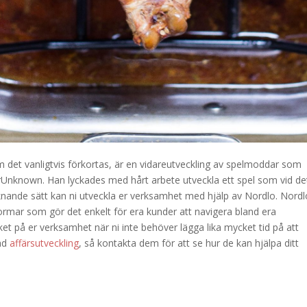
 det vanligtvis förkortas, är en vidareutveckling av spelmoddar som
rUnknown. Han lyckades med hårt arbete utveckla ett spel som vid de
knande sätt kan ni utveckla er verksamhet med hjälp av Nordlo. Nordl
formar som gör det enkelt för era kunder att navigera bland era
ket på er verksamhet när ni inte behöver lägga lika mycket tid på att
rad
affärsutveckling
, så kontakta dem för att se hur de kan hjälpa ditt