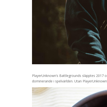
PlayerUnknown’s Battlegrounds släpptes 2017 
dominerande i spelvärlden. Utan PlayerUnknown’s