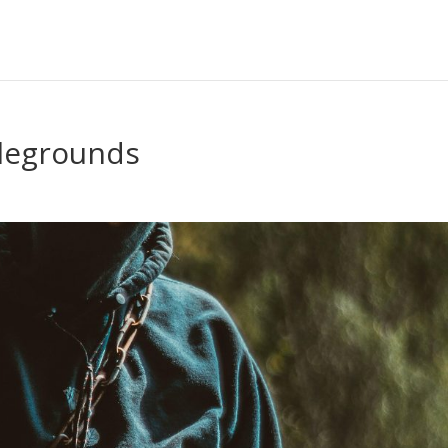
legrounds